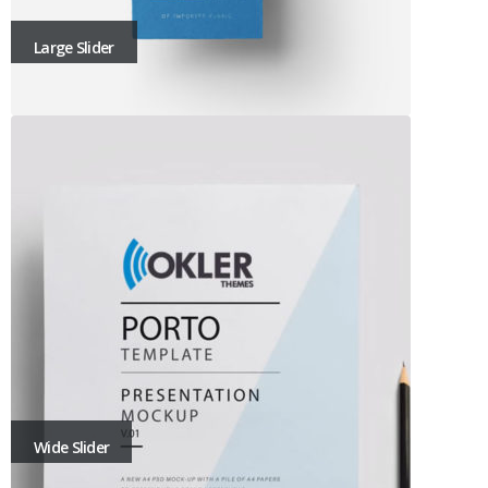
Large Slider
Wide Slider