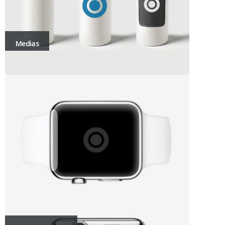
Medias