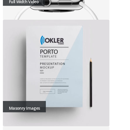
Full Width Video
Masonry Images