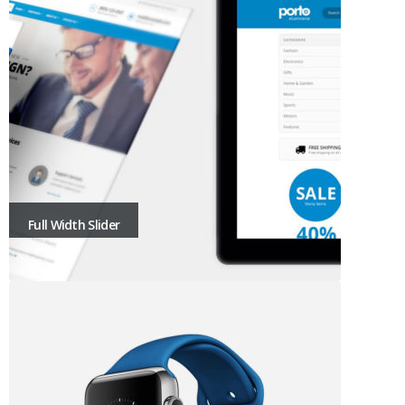
Full Width Slider