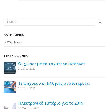
KΑΤΗΓΟΡΊΕΣ
Web News
ΤΕΛΕΥΤΑΙΑ ΝΕΑ
τ
Το Διαδίκτυο μοχλός οικονομικής
ανάπτυξης
13 Ιουνίου 2016
ετ;