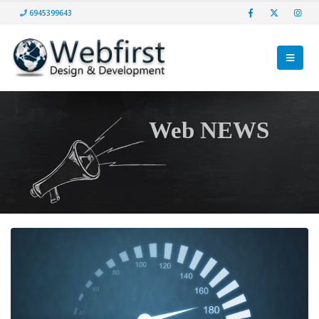
6945399643
Web NEWS
Webfirst