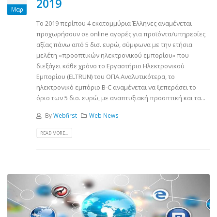
2019
Μαρ
Το 2019 περίπου 4 εκατομμύρια Έλληνες αναμένεται
προχωρήσουν σε online αγορές για προϊόντα/υπηρεσίες
αξίας πάνω από 5 δισ. ευρώ, σύμφωνα με την ετήσια
μελέτη «προοπτικών ηλεκτρονικού εμπορίου» που
διεξάγει κάθε χρόνο το Εργαστήριο Ηλεκτρονικού
Εμπορίου (ELTRUN) του ΟΠΑ.Αναλυτικότερα, το
ηλεκτρονικό εμπόριο B-C αναμένεται να ξεπεράσει το
όριο των 5 δισ. ευρώ, με αναπτυξιακή προοπτική και τα...
By
Webfirst
Web News
READ MORE...